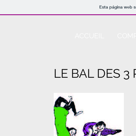
Esta página web s
ACCUEIL
COMP
LE BAL DES 3 